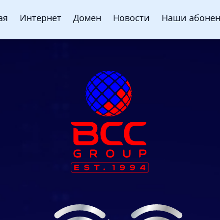
ая
Интернет
Домен
Новости
Наши абоне